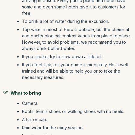
arriving in Cusco. Every public place and hotel have
some and even some hotels give it to customers for
free.
To drink a lot of water during the excursion.
Tap water in most of Peru is potable, but the chemical
and bacteriological content varies from place to place.
However, to avoid problems, we recommend you to
always drink bottled water.
If you smoke, try to slow down a little bit.
If you feel sick, tell your guide immediately. He is well
trained and will be able to help you or to take the
necessary measures.
What to bring
Camera.
Boots, tennis shoes or walking shoes with no heels.
A hat or cap.
Rain wear for the rainy season.