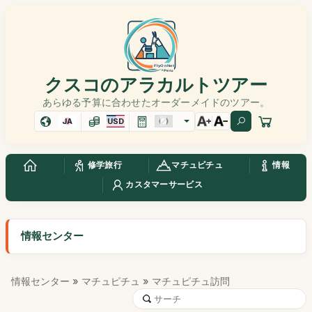
クスコのアラカルトツアー
あらゆる予算に合わせたオーダーメイドのツアー。
JA
USD
修学旅行
マチュピチュ
情報
カスタマーサービス
情報センター
情報センター
»
マチュピチュ
» マチュピチュ訪問