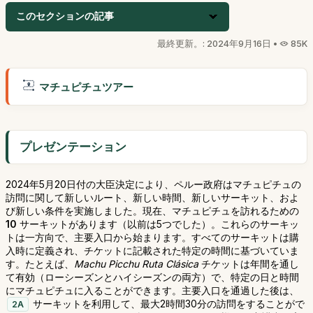
このセクションの記事
最終更新。: 2024年9月16日 •
85K
マチュピチュツアー
プレゼンテーション
2024年5月20日付の大臣決定により、ペルー政府はマチュピチュの
訪問に関して新しいルート、新しい時間、新しいサーキット、およ
び新しい条件を実施しました。現在、マチュピチュを訪れるための
10
サーキットがあります（以前は5つでした）。これらのサーキッ
トは一方向で、主要入口から始まります。すべてのサーキットは購
入時に定義され、チケットに記載された特定の時間に基づいていま
す。たとえば、
Machu Picchu Ruta Clásica
チケットは年間を通し
て有効（ローシーズンとハイシーズンの両方）で、特定の日と時間
にマチュピチュに入ることができます。主要入口を通過した後は、
サーキットを利用して、最大2時間30分の訪問をすることがで
2A