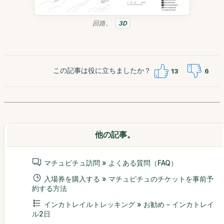
回路。
3D
この記事は役に立ちましたか？
13
6
他の記事。
マチュピチュ訪問 » よくある質問（FAQ）
入場券を購入する » マチュピチュのチケットを事前予
約する方法
インカトレイルトレッキング » お勧め - インカトレイ
ル2日