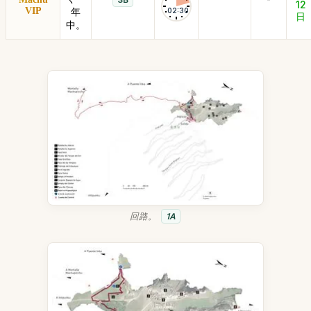
12
VIP
年
02:30
日
中。
回路。
1A