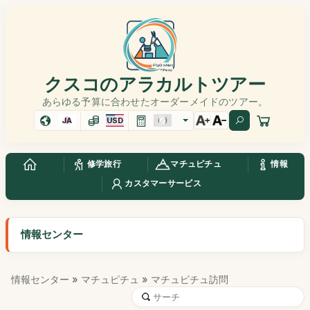
クスコのアラカルトツアー
あらゆる予算に合わせたオーダーメイドのツアー。
JA
USD
修学旅行
マチュピチュ
情報
カスタマーサービス
情報センター
情報センター
»
マチュピチュ
» マチュピチュ訪問