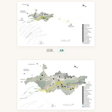
回路。
3A