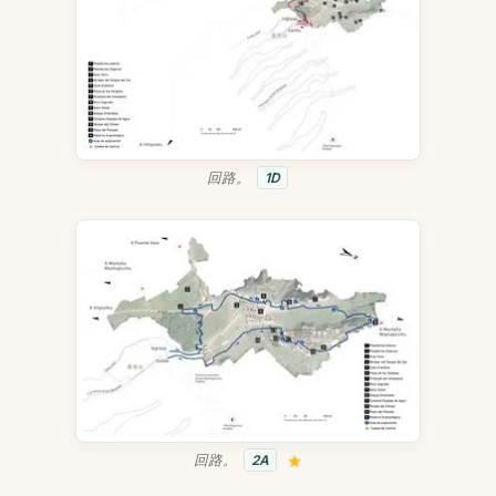
回路。
1D
回路。
2A