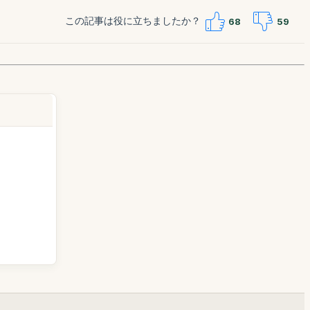
この記事は役に立ちましたか？
68
59