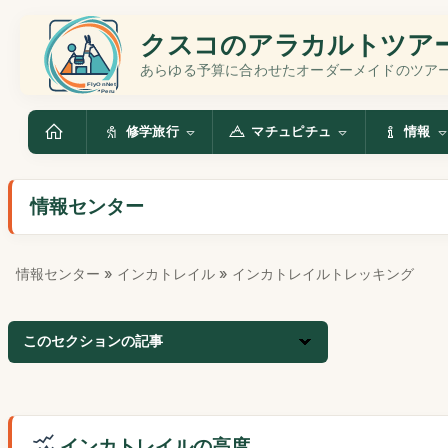
クスコのアラカルトツア
あらゆる予算に合わせたオーダーメイドのツア
修学旅行
マチュピチュ
情報
情報センター
情報センター
»
インカトレイル
» インカトレイルトレッキング
このセクションの記事
インカトレイルの高度