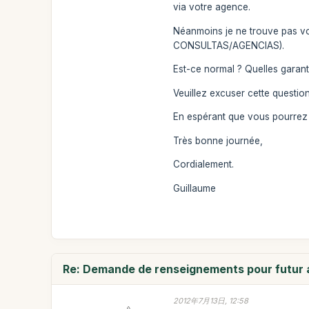
via votre agence.
Néanmoins je ne trouve pas vot
CONSULTAS/AGENCIAS).
Est-ce normal ? Quelles garanti
Veuillez excuser cette question
En espérant que vous pourrez 
Très bonne journée,
Cordialement.
Guillaume
Re: Demande de renseignements pour futur a
2012年7月13日, 12:58