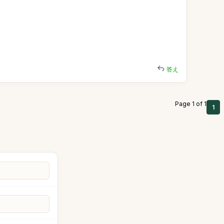
答え
Page 1 of 1
1