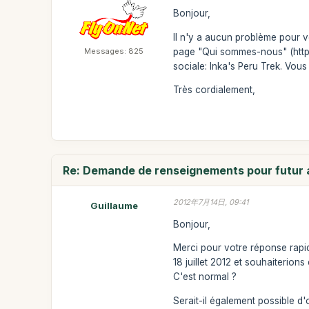
Bonjour,
Il n'y a aucun problème pour v
Messages: 825
page "Qui sommes-nous" (http
sociale: Inka's Peru Trek. Vou
Très cordialement,
Re: Demande de renseignements pour futur a
2012年7月14日, 09:41
Guillaume
Bonjour,
Merci pour votre réponse rapid
18 juillet 2012 et souhaiterions
C'est normal ?
Serait-il également possible d'