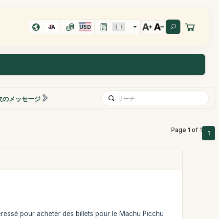
JA
USD
次のメッセージ
Page 1 of 1
1
ressé pour acheter des billets pour le Machu Picchu