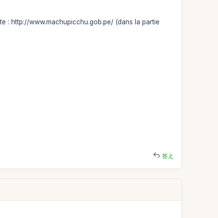
te : http://www.machupicchu.gob.pe/ (dans la partie
答え