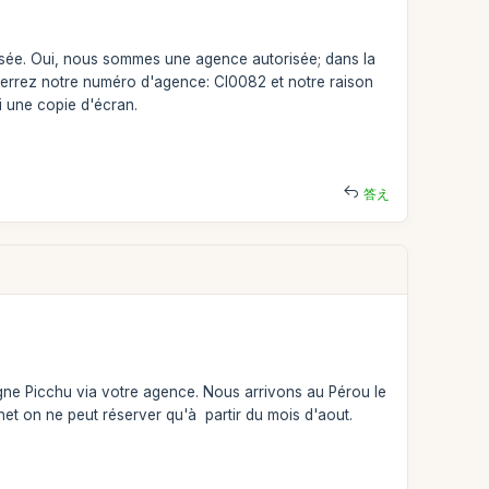
risée. Oui, nous sommes une agence autorisée; dans la
rrez notre numéro d'agence: CI0082 et notre raison
i une copie d'écran.
答え
agne Picchu via votre agence. Nous arrivons au Pérou le
ternet on ne peut réserver qu'à partir du mois d'aout.