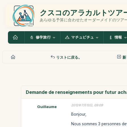
クスコのアラカルトツア
あらゆる予算に合わせたオーダーメイドのツア
修学旅行
マチュピチュ
情報
リストに戻る。
新
Demande de renseignements pour futur achat
2012年7月13日, 09:09
Guillaume
Bonjour,
Nous sommes 3 personnes devan