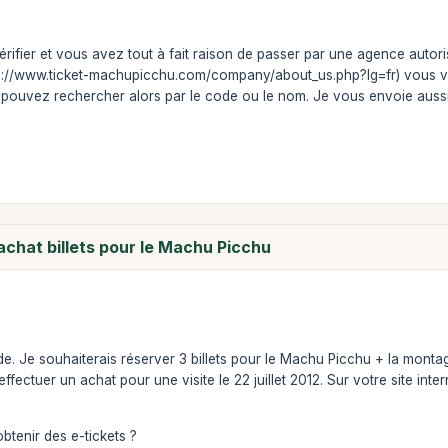
érifier et vous avez tout à fait raison de passer par une agence auto
://www.ticket-machupicchu.com/company/about_us.php?lg=fr) vous ve
s pouvez rechercher alors par le code ou le nom. Je vous envoie auss
chat billets pour le Machu Picchu
e. Je souhaiterais réserver 3 billets pour le Machu Picchu + la mont
 effectuer un achat pour une visite le 22 juillet 2012. Sur votre site in
obtenir des e-tickets ?