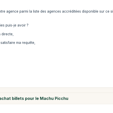
re agence parmi la liste des agences accréditées disponible sur ce si
es puis-je avoir ?
 directe,
satisfaire ma requête,
chat billets pour le Machu Picchu