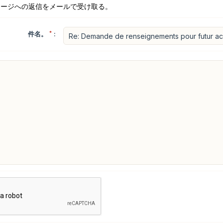
セージへの返信をメールで受け取る。
件名。
*
: