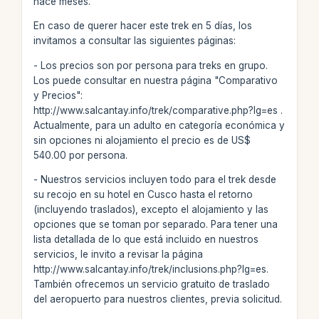
hace meses.
En caso de querer hacer este trek en 5 días, los
invitamos a consultar las siguientes páginas:
- Los precios son por persona para treks en grupo.
Los puede consultar en nuestra página "Comparativo
y Precios":
http://www.salcantay.info/trek/comparative.php?lg=es .
Actualmente, para un adulto en categoría económica y
sin opciones ni alojamiento el precio es de US$
540.00 por persona.
- Nuestros servicios incluyen todo para el trek desde
su recojo en su hotel en Cusco hasta el retorno
(incluyendo traslados), excepto el alojamiento y las
opciones que se toman por separado. Para tener una
lista detallada de lo que está incluido en nuestros
servicios, le invito a revisar la página
http://www.salcantay.info/trek/inclusions.php?lg=es.
También ofrecemos un servicio gratuito de traslado
del aeropuerto para nuestros clientes, previa solicitud.