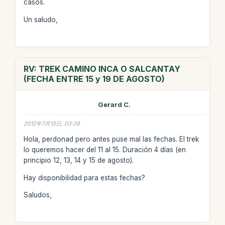
casos.
Un saludo,
RV: TREK CAMINO INCA O SALCANTAY
(FECHA ENTRE 15 y 19 DE AGOSTO)
Gerard C.
2012年7月13日, 03:39
Hola, perdonad pero antes puse mal las fechas. El trek
lo queremos hacer del 11 al 15. Duración 4 días (en
principio 12, 13, 14 y 15 de agosto).
Hay disponibilidad para estas fechas?
Saludos,