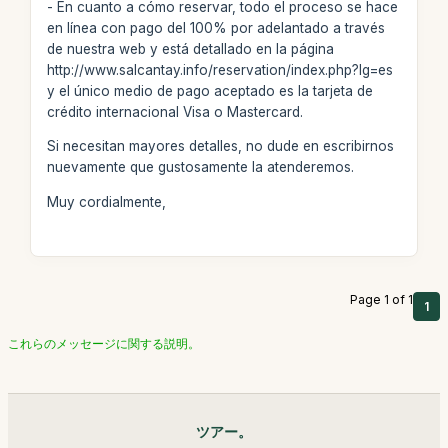
- En cuanto a cómo reservar, todo el proceso se hace
en línea con pago del 100% por adelantado a través
de nuestra web y está detallado en la página
http://www.salcantay.info/reservation/index.php?lg=es
y el único medio de pago aceptado es la tarjeta de
crédito internacional Visa o Mastercard.
Si necesitan mayores detalles, no dude en escribirnos
nuevamente que gustosamente la atenderemos.
Muy cordialmente,
Page 1 of 1
1
これらのメッセージに関する説明。
ツアー。