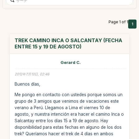
Page 1 of 1
1
TREK CAMINO INCA O SALCANTAY (FECHA
ENTRE 15 y 19 DE AGOSTO)
Gerard C.
2012年7月13日, 02:46
Buenos días,
Me pongo en contacto con ustedes porque somos un
grupo de 3 amigos que venimos de vacaciones este
verano a Perú. Llegamos a Lima el viernes 10 de
agosto, y nuestra intención era hacer el camino Inca o
Salcantay entre los días 15 a 19 de agosto. Hay
disponibilidad para estas fechas en alguno de los dos
trek? Queríamos hacer el trek de 4 días en ambos