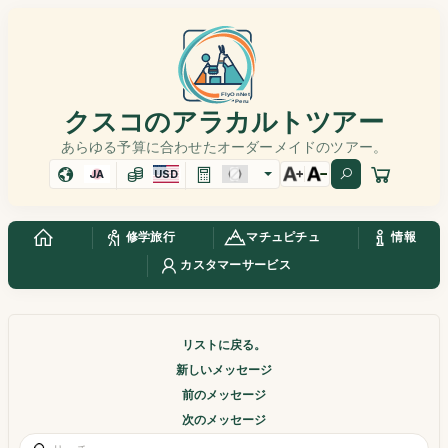
クスコのアラカルトツアー
あらゆる予算に合わせたオーダーメイドのツアー。
JA
USD
修学旅行
マチュピチュ
情報
カスタマーサービス
リストに戻る。
新しいメッセージ
前のメッセージ
次のメッセージ