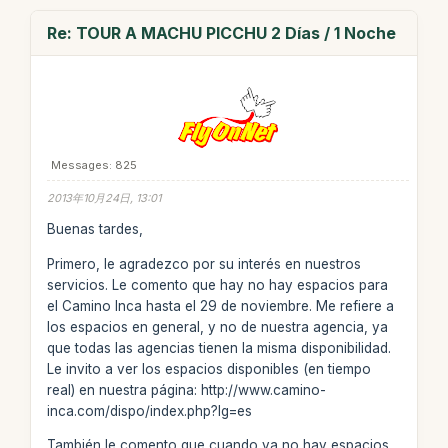
Re: TOUR A MACHU PICCHU 2 Días / 1 Noche
Messages: 825
2013年10月24日, 13:01
Buenas tardes,
Primero, le agradezco por su interés en nuestros
servicios. Le comento que hay no hay espacios para
el Camino Inca hasta el 29 de noviembre. Me refiere a
los espacios en general, y no de nuestra agencia, ya
que todas las agencias tienen la misma disponibilidad.
Le invito a ver los espacios disponibles (en tiempo
real) en nuestra página: http://www.camino-
inca.com/dispo/index.php?lg=es
También le comento que cuando ya no hay espacios,