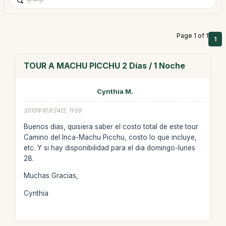
Page 1 of 1
1
TOUR A MACHU PICCHU 2 Días / 1 Noche
Cynthia M.
2013年10月24日, 11:59
Buenos dias, quisiera saber el costo total de este tour
Camino del Inca-Machu Picchu, costo lo que incluye,
etc. Y si hay disponibilidad para el dia domingo-lunes
28.
Muchas Gracias,
Cynthia