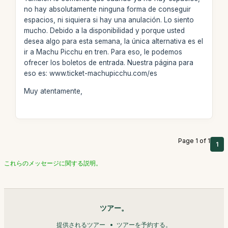
no hay absolutamente ninguna forma de conseguir
espacios, ni siquiera si hay una anulación. Lo siento
mucho. Debido a la disponibilidad y porque usted
desea algo para esta semana, la única alternativa es el
ir a Machu Picchu en tren. Para eso, le podemos
ofrecer los boletos de entrada. Nuestra página para
eso es: www.ticket-machupicchu.com/es
Muy atentamente,
Page 1 of 1
1
これらのメッセージに関する説明。
ツアー。
提供されるツアー
ツアーを予約する。