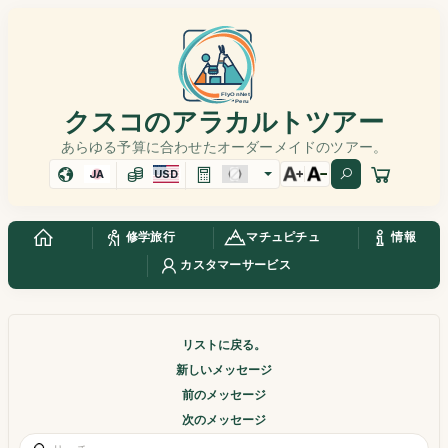
クスコのアラカルトツアー
あらゆる予算に合わせたオーダーメイドのツアー。
JA
USD
修学旅行
マチュピチュ
情報
カスタマーサービス
リストに戻る。
新しいメッセージ
前のメッセージ
次のメッセージ