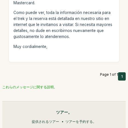
Mastercard.
Como puede ver, toda la información necesaria para
el trek y la reserva está detallada en nuestro sitio en
internet que le invitamos a visitar. Si necesita mayores
detalles, no dude en escribirnos nuevamente que
gustosamente lo atenderemos.
Muy cordialmente,
Page 1 of 1
1
これらのメッセージに関する説明。
ツアー。
提供されるツアー
ツアーを予約する。