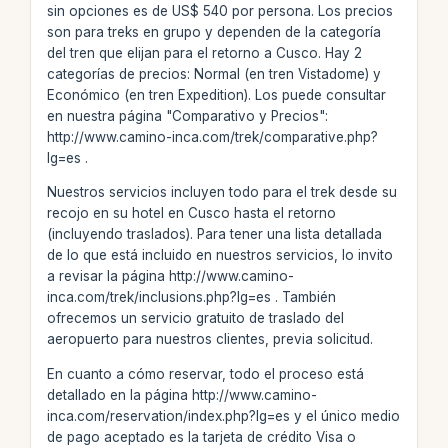
sin opciones es de US$ 540 por persona. Los precios
son para treks en grupo y dependen de la categoría
del tren que elijan para el retorno a Cusco. Hay 2
categorías de precios: Normal (en tren Vistadome) y
Económico (en tren Expedition). Los puede consultar
en nuestra página "Comparativo y Precios":
http://www.camino-inca.com/trek/comparative.php?
lg=es .
Nuestros servicios incluyen todo para el trek desde su
recojo en su hotel en Cusco hasta el retorno
(incluyendo traslados). Para tener una lista detallada
de lo que está incluido en nuestros servicios, lo invito
a revisar la página http://www.camino-
inca.com/trek/inclusions.php?lg=es . También
ofrecemos un servicio gratuito de traslado del
aeropuerto para nuestros clientes, previa solicitud.
En cuanto a cómo reservar, todo el proceso está
detallado en la página http://www.camino-
inca.com/reservation/index.php?lg=es y el único medio
de pago aceptado es la tarjeta de crédito Visa o