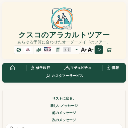
クスコのアラカルトツアー
あらゆる予算に合わせたオーダーメイドのツアー。
JA
USD
修学旅行
マチュピチュ
情報
カスタマーサービス
リストに戻る。
新しいメッセージ
前のメッセージ
次のメッセージ