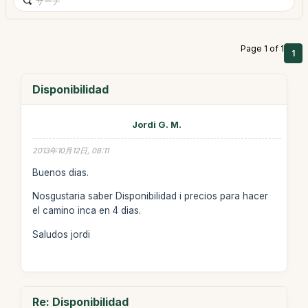
Page 1 of 1
1
Disponibilidad
Jordi G. M.
2013年10月12日, 08:11
Buenos dias.
Nosgustaria saber Disponibilidad i precios para hacer
el camino inca en 4 dias.
Saludos jordi
Re: Disponibilidad