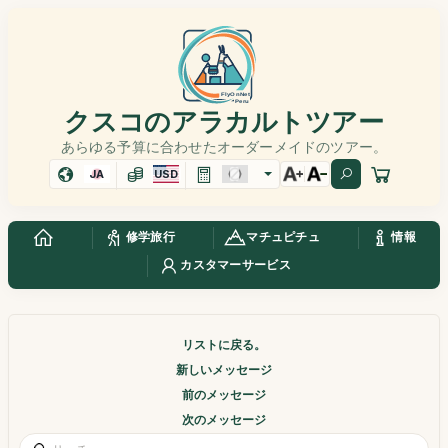
クスコのアラカルトツアー
あらゆる予算に合わせたオーダーメイドのツアー。
JA
USD
修学旅行
マチュピチュ
情報
カスタマーサービス
リストに戻る。
新しいメッセージ
前のメッセージ
次のメッセージ