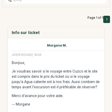
Page 1 of 1
1
Info sur ticket
Morgane M.
2012年10月28日, 19:28
Bonjour,
Je voudrais savoir si le voyage entre Cuzco et le site
est compris dans le prix du ticket ou si le voyage
jusqu'a Agua caliente est à nos frais. Aussi combien de
temps avant l'excursion est-il préférable de réserver?
Merci d'avance pour votre aide.
-- Morgane