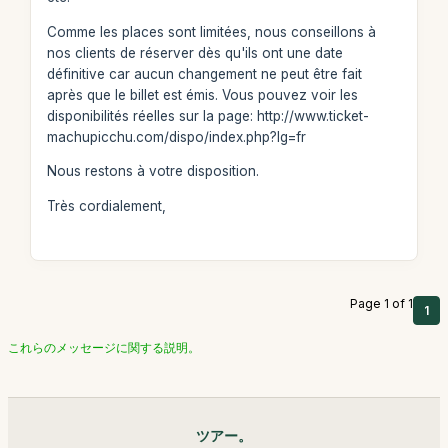
Comme les places sont limitées, nous conseillons à
nos clients de réserver dès qu'ils ont une date
définitive car aucun changement ne peut être fait
après que le billet est émis. Vous pouvez voir les
disponibilités réelles sur la page: http://www.ticket-
machupicchu.com/dispo/index.php?lg=fr
Nous restons à votre disposition.
Très cordialement,
Page 1 of 1
1
これらのメッセージに関する説明。
ツアー。