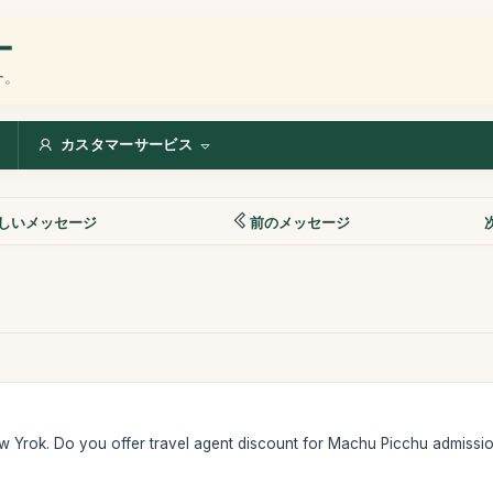
ー
ー。
カスタマーサービス
しいメッセージ
前のメッセージ
New Yrok. Do you offer travel agent discount for Machu Picchu admiss