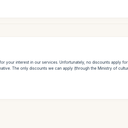
or your interest in our services. Unfortunately, no discounts apply for
native. The only discounts we can apply (through the Ministry of cultur