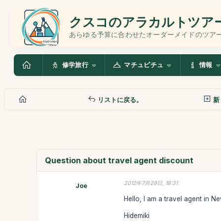
クスコのアラカルトツア
あらゆる予算に合わせたオーダーメイドのツア
修学旅行
マチュピチュ
情報
リストに戻る。
新
Question about travel agent discount
2012年7月28日, 18:31
Joe
Hello, I am a travel agent in 
Hidemiki