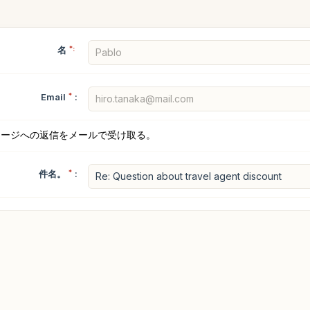
名
*:
Email
*
:
セージへの返信をメールで受け取る。
件名。
*
: