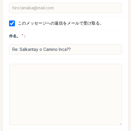
このメッセージへの返信をメールで受け取る。
件名。
*
: