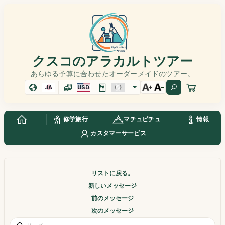
クスコのアラカルトツアー
あらゆる予算に合わせたオーダーメイドのツアー。
JA
USD
修学旅行
マチュピチュ
情報
カスタマーサービス
リストに戻る。
新しいメッセージ
前のメッセージ
次のメッセージ