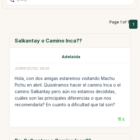
Page 1 of 1
1
Salkantay o Camino Inca??
Adelaida
2019年1月21日, 08:20
Hola, con dos amigas estaremos visitando Machu
Pichu en abril. Quisiéramos hacer el camino Inca o el
camino Salkantay pero aún no estamos decididas,
cuáles son las principales diferencias o que nos
recomendaría? En cuanto a dificultad que tal son?
答え