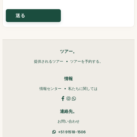
ツアー。
提供されるツアー
ツアーを予約する。
情報
情報センター
私たちに関しては
連絡先。
お問い合わせ
+51 91518-1506