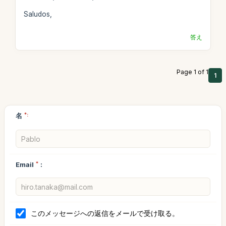
Saludos,
答え
Page 1 of 1
1
名
*:
Email
*
:
このメッセージへの返信をメールで受け取る。