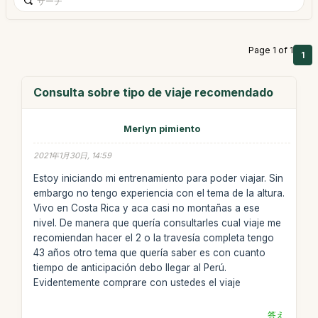
Page 1 of 1
1
Consulta sobre tipo de viaje recomendado
Merlyn pimiento
2021年1月30日, 14:59
Estoy iniciando mi entrenamiento para poder viajar. Sin
embargo no tengo experiencia con el tema de la altura.
Vivo en Costa Rica y aca casi no montañas a ese
nivel. De manera que quería consultarles cual viaje me
recomiendan hacer el 2 o la travesía completa tengo
43 años otro tema que quería saber es con cuanto
tiempo de anticipación debo llegar al Perú.
Evidentemente comprare con ustedes el viaje
答え