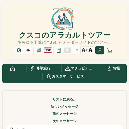
クスコのアラカルトツアー
あらゆる予算に合わせたオーダーメイドのツアー。
JA
USD
修学旅行
マチュピチュ
情報
カスタマーサービス
リストに戻る。
新しいメッセージ
前のメッセージ
次のメッセージ