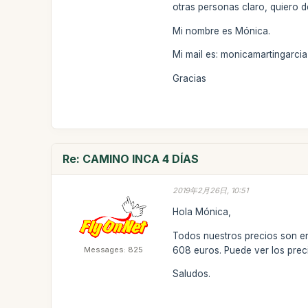
otras personas claro, quiero d
Mi nombre es Mónica.
Mi mail es: monicamartingarc
Gracias
Re: CAMINO INCA 4 DÍAS
2019年2月26日, 10:51
Hola Mónica,
Todos nuestros precios son en
Messages: 825
608 euros. Puede ver los pre
Saludos.