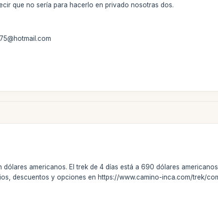
ecir que no sería para hacerlo en privado nosotras dos.
ia75@hotmail.com
 dólares americanos. El trek de 4 días está a 690 dólares americano
cios, descuentos y opciones en https://www.camino-inca.com/trek/co