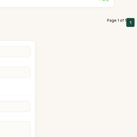
Page 1 of 1
1