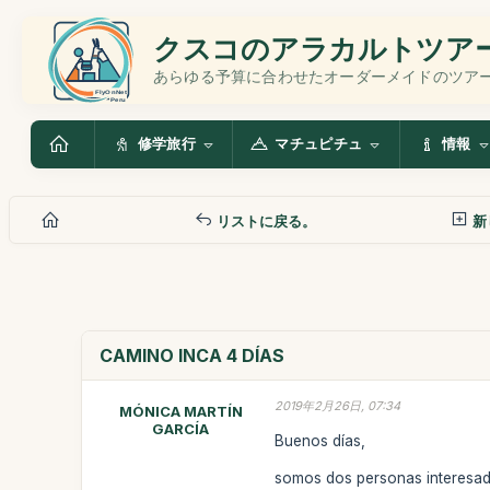
クスコのアラカルトツア
あらゆる予算に合わせたオーダーメイドのツア
修学旅行
マチュピチュ
情報
リストに戻る。
新
CAMINO INCA 4 DÍAS
2019年2月26日, 07:34
MÓNICA MARTÍN
GARCÍA
Buenos días,
somos dos personas interesada