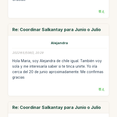
答え
Re: Coordinar Salkantay para Junio o Julio
Alejandra
2022年5月09日, 20:29
Hola Maria, soy Alejandra de chile igual. También voy
sola y me interesaría saber si te tinca unirte. Yo iría
cerca del 20 de junio aproximadamente. Me confirmas
gracias
答え
Re: Coordinar Salkantay para Junio o Julio