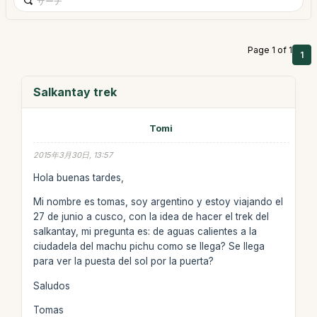
Page 1 of 1
1
Salkantay trek
Tomi
2015年3月30日, 13:57
Hola buenas tardes,
Mi nombre es tomas, soy argentino y estoy viajando el
27 de junio a cusco, con la idea de hacer el trek del
salkantay, mi pregunta es: de aguas calientes a la
ciudadela del machu pichu como se llega? Se llega
para ver la puesta del sol por la puerta?
Saludos
Tomas