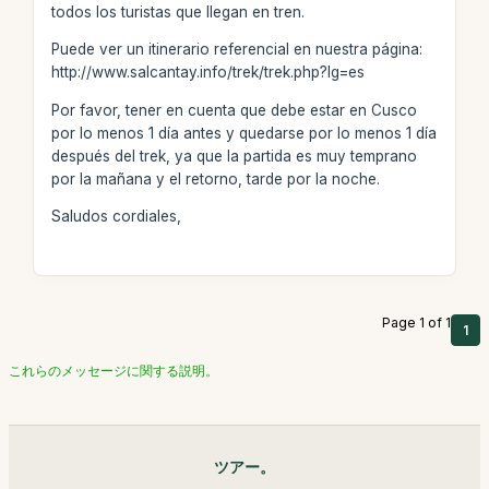
todos los turistas que llegan en tren.
Puede ver un itinerario referencial en nuestra página:
http://www.salcantay.info/trek/trek.php?lg=es
Por favor, tener en cuenta que debe estar en Cusco
por lo menos 1 día antes y quedarse por lo menos 1 día
después del trek, ya que la partida es muy temprano
por la mañana y el retorno, tarde por la noche.
Saludos cordiales,
Page 1 of 1
1
これらのメッセージに関する説明。
ツアー。