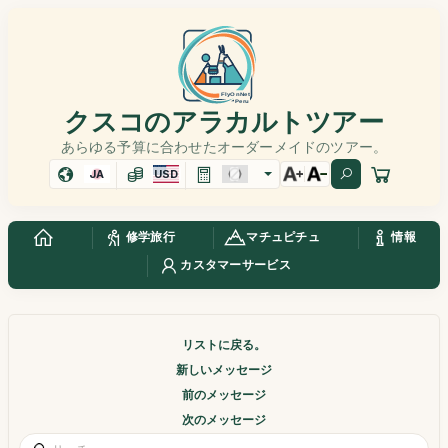
クスコのアラカルトツアー
あらゆる予算に合わせたオーダーメイドのツアー。
JA
USD
修学旅行
マチュピチュ
情報
カスタマーサービス
リストに戻る。
新しいメッセージ
前のメッセージ
次のメッセージ