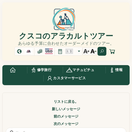
クスコのアラカルトツアー
あらゆる予算に合わせたオーダーメイドのツアー。
JA
USD
修学旅行
マチュピチュ
情報
カスタマーサービス
リストに戻る。
新しいメッセージ
前のメッセージ
次のメッセージ