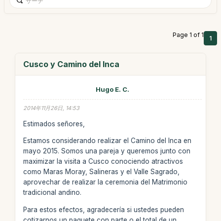
Page 1 of 1
1
Cusco y Camino del Inca
Hugo E. C.
2014年11月26日, 14:53
Estimados señores,
Estamos considerando realizar el Camino del Inca en
mayo 2015. Somos una pareja y queremos junto con
maximizar la visita a Cusco conociendo atractivos
como Maras Moray, Salineras y el Valle Sagrado,
aprovechar de realizar la ceremonia del Matrimonio
tradicional andino.
Para estos efectos, agradecería si ustedes pueden
cotizarnos un paquete con parte o el total de un