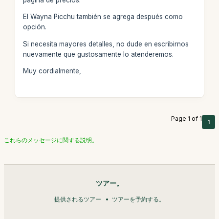
El Wayna Picchu también se agrega después como
opción.
Si necesita mayores detalles, no dude en escribirnos
nuevamente que gustosamente lo atenderemos.
Muy cordialmente,
Page 1 of 1
1
これらのメッセージに関する説明。
ツアー。
提供されるツアー
ツアーを予約する。