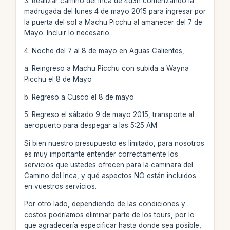
3. Realizar camino del Inca de 4d3n comenzando la
madrugada del lunes 4 de mayo 2015 para ingresar por
la puerta del sol a Machu Picchu al amanecer del 7 de
Mayo. Incluir lo necesario.
4. Noche del 7 al 8 de mayo en Aguas Calientes,
a. Reingreso a Machu Picchu con subida a Wayna
Picchu el 8 de Mayo
b. Regreso a Cusco el 8 de mayo
5. Regreso el sábado 9 de mayo 2015, transporte al
aeropuerto para despegar a las 5:25 AM
Si bien nuestro presupuesto es limitado, para nosotros
es muy importante entender correctamente los
servicios que ustedes ofrecen para la caminara del
Camino del Inca, y qué aspectos NO están incluidos
en vuestros servicios.
Por otro lado, dependiendo de las condiciones y
costos podríamos eliminar parte de los tours, por lo
que agradecería especificar hasta donde sea posible,