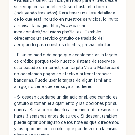
- Nuestros servicios incluyen todo para el trek desde
su recojo en su hotel en Cusco hasta el retorno
(incluyendo traslados). Para tener una lista detallada
de lo que está incluido en nuestros servicios, lo invito
a revisar la página http://www.camino-
inca.com/trek/inclusions.php?lg=es . También
ofrecemos un servicio gratuito de traslado del
aeropuerto para nuestros clientes, previa solicitud.
- El único medio de pago que aceptamos es la tarjeta
de crédito porque todo nuestro sistema de reservas
está basado en internet, con tarjeta Visa o Mastercard,
no aceptamos pagos en efectivo ni transferencias
bancarias. Puede usar la tarjeta de algún familiar o
amigo, no tiene que ser suya si no tiene.
- Si desean quedarse un día adicional, ese cambio es
gratuito si toman el alojamiento y las opciones por su
cuenta. Basta con indicarlo al momento de reservar o
hasta 3 semanas antes de su trek. Si desean, también
puede optar por alguno de los hoteles que ofrecemos
y las opciones adicionales que puede ver en la misma
página de precios.