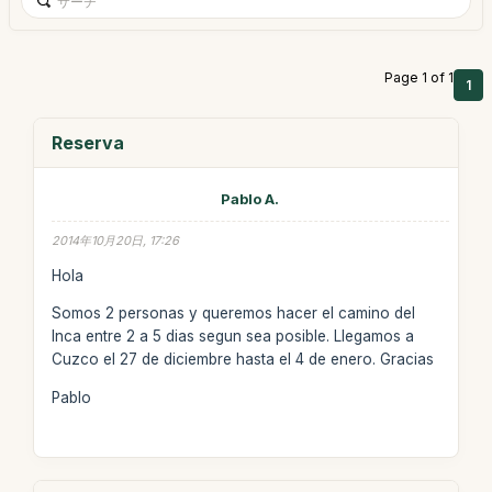
Page 1 of 1
1
Reserva
Pablo A.
2014年10月20日, 17:26
Hola
Somos 2 personas y queremos hacer el camino del
Inca entre 2 a 5 dias segun sea posible. Llegamos a
Cuzco el 27 de diciembre hasta el 4 de enero. Gracias
Pablo