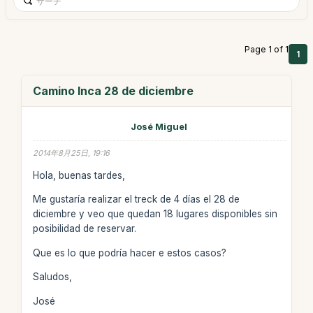
Page 1 of 1
1
Camino Inca 28 de diciembre
José Miguel
2014年8月25日, 19:16
Hola, buenas tardes,
Me gustaría realizar el treck de 4 días el 28 de
diciembre y veo que quedan 18 lugares disponibles sin
posibilidad de reservar.
Que es lo que podría hacer e estos casos?
Saludos,
José