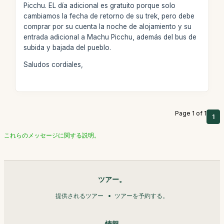
Picchu. EL día adicional es gratuito porque solo
cambiamos la fecha de retorno de su trek, pero debe
comprar por su cuenta la noche de alojamiento y su
entrada adicional a Machu Picchu, además del bus de
subida y bajada del pueblo.
Saludos cordiales,
Page 1 of 1
1
これらのメッセージに関する説明。
ツアー。
提供されるツアー
ツアーを予約する。