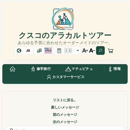
クスコのアラカルトツアー
あらゆる予算に合わせたオーダーメイドのツアー。
JA
USD
修学旅行
マチュピチュ
情報
カスタマーサービス
リストに戻る。
新しいメッセージ
前のメッセージ
次のメッセージ