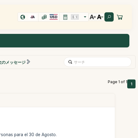
JA
USD
次のメッセージ
Page 1 of 1
1
ersonas para el 30 de Agosto.