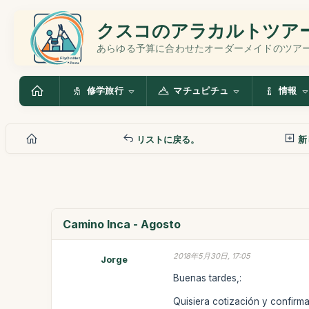
クスコのアラカルトツア
あらゆる予算に合わせたオーダーメイドのツア
修学旅行
マチュピチュ
情報
リストに戻る。
新
Camino Inca - Agosto
2018年5月30日, 17:05
Jorge
Buenas tardes,:
Quisiera cotización y confirma