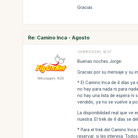
Gracias
Re: Camino Inca - Agosto
2018年5月31日, 18:37
Buenas noches Jorge:
Gracias por su mensaje y su in
Messages: 825
* El Camino Inca de 4 días ya 
no hay para nada ni para nadie
no hay una lista de espera ni
vendido, ya no se vuelve a pon
La disponibilidad real que ve 
nuestra. El trek de 4 días se 
* Para el trek del Camino Inca 
reservar, si les interesa. Todos