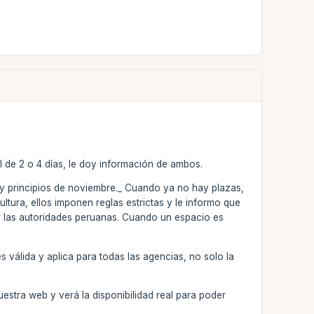
l de 2 o 4 días, le doy información de ambos.
re y principios de noviembre._ Cuando ya no hay plazas,
ltura, ellos imponen reglas estrictas y le informo que
r las autoridades peruanas. Cuando un espacio es
 válida y aplica para todas las agencias, no solo la
uestra web y verá la disponibilidad real para poder