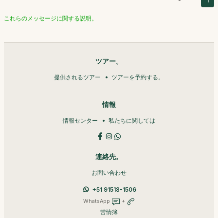
1
これらのメッセージに関する説明。
ツアー。
提供されるツアー
ツアーを予約する。
情報
情報センター
私たちに関しては
連絡先。
お問い合わせ
+51 91518-1506
WhatsApp
+
苦情簿