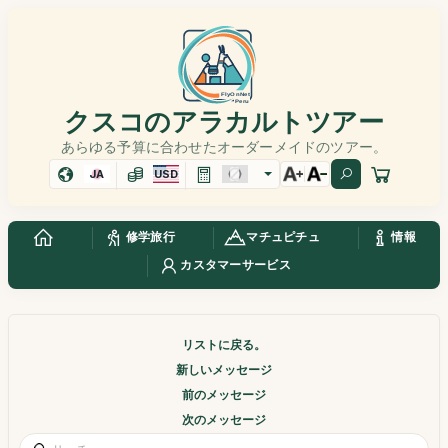
クスコのアラカルトツアー
あらゆる予算に合わせたオーダーメイドのツアー。
JA
USD
修学旅行
マチュピチュ
情報
カスタマーサービス
リストに戻る。
新しいメッセージ
前のメッセージ
次のメッセージ