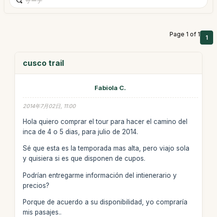
Page 1 of 1
1
cusco trail
Fabiola C.
2014年7月02日, 11:00
Hola quiero comprar el tour para hacer el camino del
inca de 4 o 5 dias, para julio de 2014.
Sé que esta es la temporada mas alta, pero viajo sola
y quisiera si es que disponen de cupos.
Podrían entregarme información del intienerario y
precios?
Porque de acuerdo a su disponibilidad, yo compraría
mis pasajes..