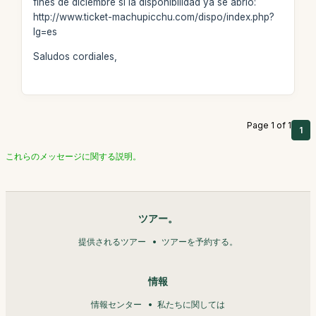
fines de diciembre si la disponibilidad ya se abrió:
http://www.ticket-machupicchu.com/dispo/index.php?
lg=es
Saludos cordiales,
Page 1 of 1
1
これらのメッセージに関する説明。
ツアー。
提供されるツアー
ツアーを予約する。
情報
情報センター
私たちに関しては