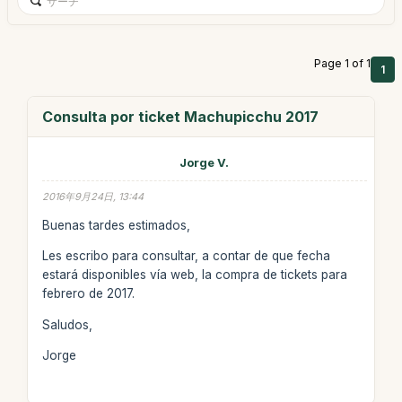
Page 1 of 1
1
Consulta por ticket Machupicchu 2017
Jorge V.
2016年9月24日, 13:44
Buenas tardes estimados,
Les escribo para consultar, a contar de que fecha
estará disponibles vía web, la compra de tickets para
febrero de 2017.
Saludos,
Jorge